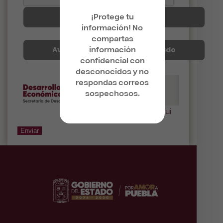
¡Protege tu
Aviso de privacidad
información! No
compartas
información
Aviso de privacidad simplificado
confidencial con
desconocidos y no
respondas correos
sospechosos.
Clik aquí
Enviar